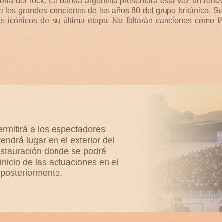
toria del rock. La banda argentina presentará esta vez un re
e los grandes conciertos de los años 80 del grupo británico. Se
 icónicos de su última etapa. No faltarán canciones como
W
ermitirá a los espectadores
tendrá lugar en el exterior del
estauración donde se podrá
 inicio de las actuaciones en el
s posteriormente.