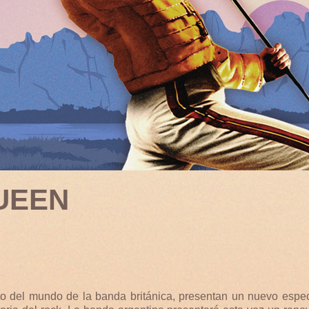
UEEN
uto del mundo de la banda británica, presentan un nuevo espec