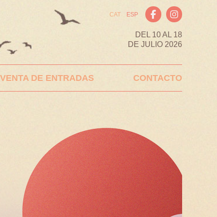
CAT
ESP
DEL 10 AL 18
DE JULIO 2026
VENTA DE ENTRADAS
CONTACTO